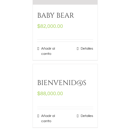
BABY BEAR
$
82,000.00
Añadir al
Detalles
carrito
BIENVENID@S
$
88,000.00
Añadir al
Detalles
carrito