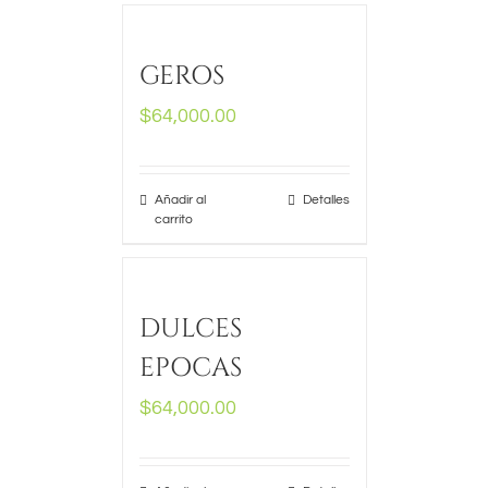
GEROS
$
64,000.00
Añadir al
Detalles
carrito
DULCES
EPOCAS
$
64,000.00