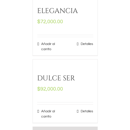
ELEGANCIA
$
72,000.00
Añadir al
Detalles
carrito
DULCE SER
$
92,000.00
Añadir al
Detalles
carrito