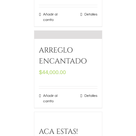
Añadir al
Detalles
carrito
ARREGLO
ENCANTADO
$
44,000.00
Añadir al
Detalles
carrito
ACA ESTAS!