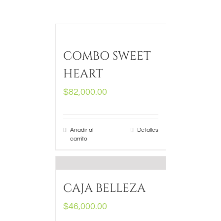
COMBO SWEET
HEART
$
82,000.00
Añadir al
Detalles
carrito
CAJA BELLEZA
$
46,000.00