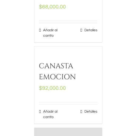
$
68,000.00
Añadir al
Detalles
carrito
CANASTA
EMOCION
$
92,000.00
Añadir al
Detalles
carrito