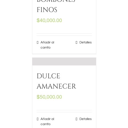
FINOS
$
40,000.00
Añadir al
Detalles
carrito
DULCE
AMANECER
$
50,000.00
Añadir al
Detalles
carrito