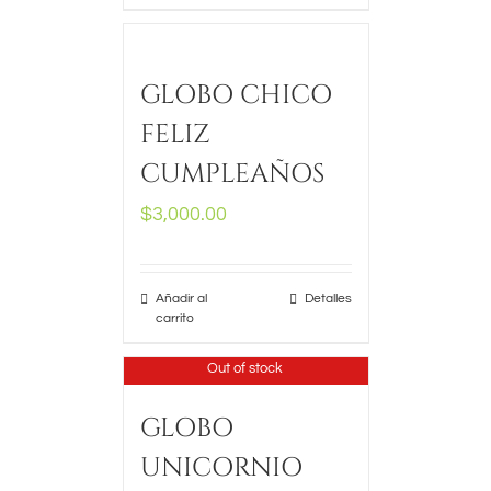
GLOBO CHICO
FELIZ
CUMPLEAÑOS
$
3,000.00
Añadir al
Detalles
carrito
Out of stock
GLOBO
UNICORNIO