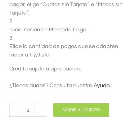
pagar, elige “Cuotas sin Tarjeta” o “Meses sin
Tarjeta”.
2
Inicia sesión en Mercado Pago.
3
Elige la cantidad de pagos que se adapten
mejor a ti ¡y listo!
Crédito sujeto a aprobación.
¿Tienes dudas? Consulta nuestra
Ayuda
.
AÑADIR AL CARRITO
GLOBO
GRANDE
CORAZON