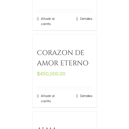
Añadir al
Detalles
carrito
CORAZON DE
AMOR ETERNO
$
450,000.00
Añadir al
Detalles
carrito