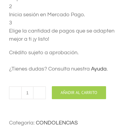
2
Inicia sesión en Mercado Pago.
3
Elige la cantidad de pagos que se adapten
mejor a ti ¡y listo!
Crédito sujeto a aprobación.
¿Tienes dudas? Consulta nuestra
Ayuda
.
AÑADIR AL CARRITO
EN
NUESTRO
PENSAMIENTOS
cantidad
Categoría:
CONDOLENCIAS