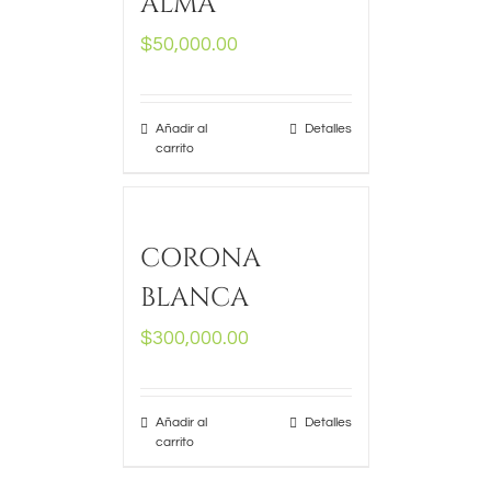
ALMA
$
50,000.00
Añadir al
Detalles
carrito
CORONA
BLANCA
$
300,000.00
Añadir al
Detalles
carrito