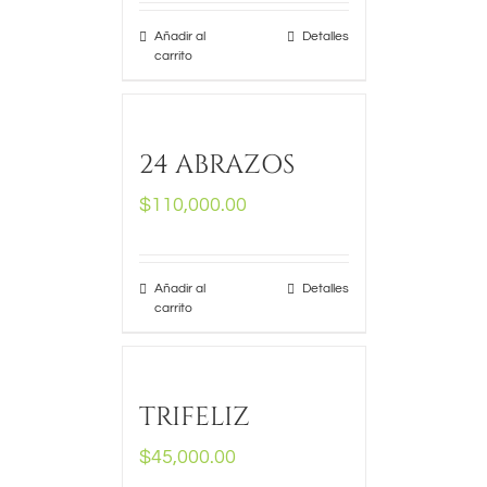
Añadir al
Detalles
carrito
24 ABRAZOS
$
110,000.00
Añadir al
Detalles
carrito
TRIFELIZ
$
45,000.00