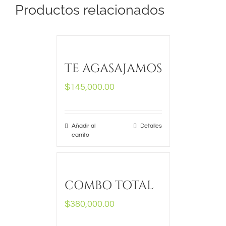
Productos relacionados
TE AGASAJAMOS
$
145,000.00
Añadir al
Detalles
carrito
COMBO TOTAL
$
380,000.00