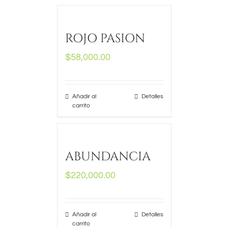
ROJO PASION
$
58,000.00
Añadir al
Detalles
carrito
ABUNDANCIA
$
220,000.00
Añadir al
Detalles
carrito