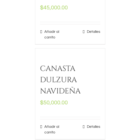
$
45,000.00
Añadir al
Detalles
carrito
CANASTA
DULZURA
NAVIDEÑA
$
50,000.00
Añadir al
Detalles
carrito