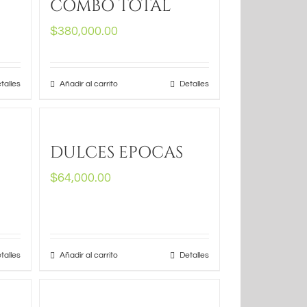
COMBO TOTAL
$
380,000.00
talles
Añadir al carrito
Detalles
DULCES EPOCAS
$
64,000.00
talles
Añadir al carrito
Detalles