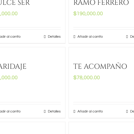
LCE SER
RAMO FERRERO
,000.00
$
190,000.00
dir al carrito
Detalles
Añadir al carrito
De
RIDAJE
TE ACOMPAÑO
,000.00
$
78,000.00
dir al carrito
Detalles
Añadir al carrito
De