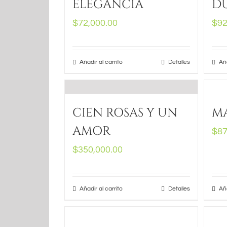
ELEGANCIA
DU
$
72,000.00
$
92
Añadir al carrito
Detalles
Aña
CIEN ROSAS Y UN
MA
AMOR
$
87
$
350,000.00
Añadir al carrito
Detalles
Aña