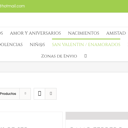
@hotmail.com
S
AMOR Y ANIVERSARIOS
NACIMIENTOS
AMISTAD
OLENCIAS
NIÑ@S
SAN VALENTIN / ENAMORADOS
Zonas de Envio
 Productos