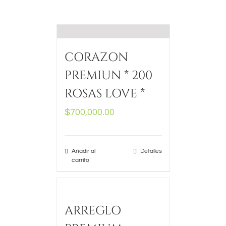
CORAZON
PREMIUN * 200
ROSAS LOVE *
$
700,000.00
Añadir al
Detalles
carrito
ARREGLO