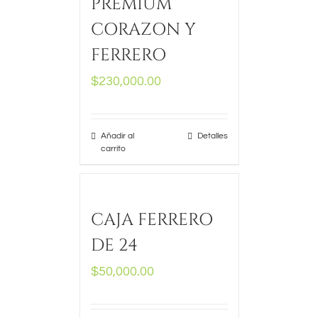
PREMIUM
CORAZON Y
FERRERO
$
230,000.00
Añadir al
Detalles
carrito
CAJA FERRERO
DE 24
$
50,000.00