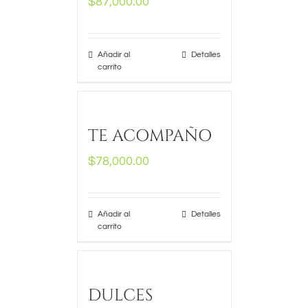
$
87,000.00
Añadir al
Detalles
carrito
TE ACOMPAÑO
$
78,000.00
Añadir al
Detalles
carrito
DULCES