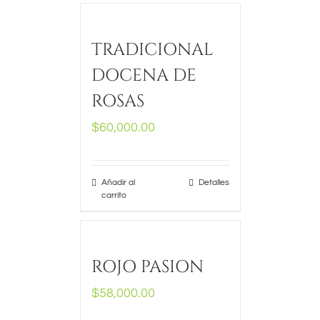
TRADICIONAL
DOCENA DE
ROSAS
$
60,000.00
Añadir al
Detalles
carrito
ROJO PASION
$
58,000.00