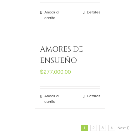
Añadir al
Detalles
carrito
AMORES DE
ENSUEÑO
$
277,000.00
Añadir al
Detalles
carrito
1
2
3
4
Next