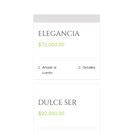
ELEGANCIA
$
72,000.00
Añadir al
Detalles
carrito
DULCE SER
$
92,000.00