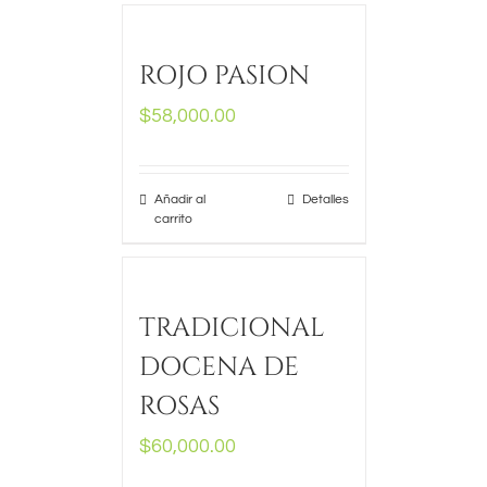
ROJO PASION
$
58,000.00
Añadir al
Detalles
carrito
TRADICIONAL
DOCENA DE
ROSAS
$
60,000.00