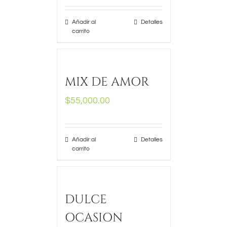
Añadir al
Detalles
carrito
MIX DE AMOR
$
55,000.00
Añadir al
Detalles
carrito
DULCE
OCASION